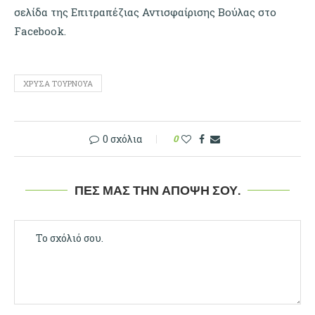
σελίδα της Επιτραπέζιας Αντισφαίρισης Βούλας στο
Facebook.
ΧΡΥΣΆ ΤΟΥΡΝΟΥΆ
0 σχόλια
0
ΠΕΣ ΜΑΣ ΤΗΝ ΆΠΟΨΉ ΣΟΥ.