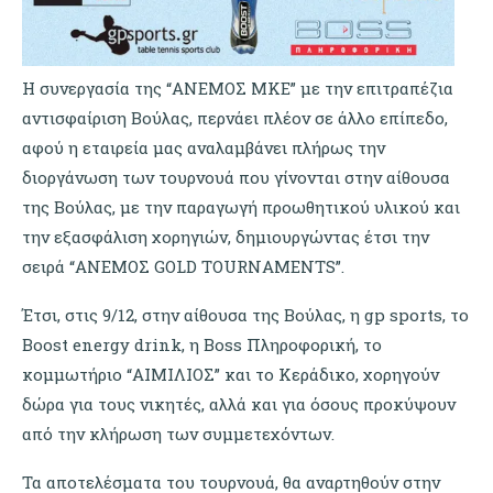
H συνεργασία της “ΑΝΕΜΟΣ ΜΚΕ” με την επιτραπέζια
αντισφαίριση Βούλας, περνάει πλέον σε άλλο επίπεδο,
αφού η εταιρεία μας αναλαμβάνει πλήρως την
διοργάνωση των τουρνουά που γίνονται στην αίθουσα
της Βούλας, με την παραγωγή προωθητικού υλικού και
την εξασφάλιση χορηγιών, δημιουργώντας έτσι την
σειρά “ΑΝΕΜΟΣ GOLD TOURNAMENTS”.
Έτσι, στις 9/12, στην αίθουσα της Βούλας, η gp sports, το
Boost energy drink, η Boss Πληροφορική, το
κομμωτήριο “ΑΙΜΙΛΙΟΣ” και το Κεράδικο, χορηγούν
δώρα για τους νικητές, αλλά και για όσους προκύψουν
από την κλήρωση των συμμετεχόντων.
Τα αποτελέσματα του τουρνουά, θα αναρτηθούν στην