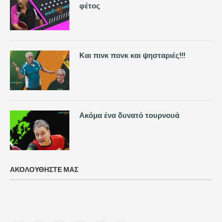
φέτος
Και πινκ πονκ και ψησταριές!!!
Ακόμα ένα δυνατό τουρνουά
ΑΚΟΛΟΥΘΗΣΤΕ ΜΑΣ