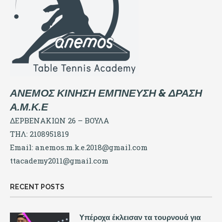
ΑΝΕΜΟΣ ΚΙΝΗΣΗ ΕΜΠΝΕΥΣΗ & ΔΡΑΣΗ
Α.Μ.Κ.Ε
ΔΕΡΒΕΝΑΚΙΩΝ 26 – ΒΟΥΛΑ
ΤΗΛ: 2108951819
Email:
anemos.m.k.e.2018@gmail.com
ttacademy2011@gmail.com
RECENT POSTS
Υπέροχα έκλεισαν τα τουρνουά για