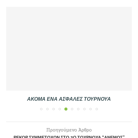
ΑΚΌΜΑ ΈΝΑ ΑΣΦΑΛΈΣ ΤΟΥΡΝΟΥΆ
Προηγούμενο Άρθρο
ΡΕΚΌΡ ΣΥΜΜΕΤΟΧΏΝ ΣΤΟ 2Ο ΤΟΥΡΝΟΥΆ “ΑΝΕΜΟΣ”