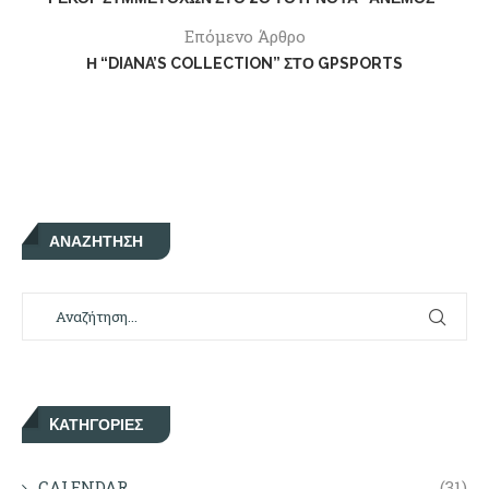
Επόμενο Άρθρο
Η “DIANA’S COLLECTION” ΣΤΟ GPSPORTS
ΑΝΑΖΉΤΗΣΗ
KΑΤΗΓΟΡΊΕΣ
CALENDAR
(31)