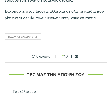
Παρασκευή, είναι ο επόμενος στόχος.
Ευχόμαστε στον Ιάσονα, αλλά και σε όλα τα παιδιά που
ρίχνονται σε μία πολυ μεγάλη μάχη, κάθε επιτυχία.
ΙΆΣΟΝΑΣ ΚΟΡΔΟΎΤΗΣ
0 σχόλια
0
ΠΕΣ ΜΑΣ ΤΗΝ ΆΠΟΨΉ ΣΟΥ.