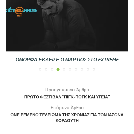
ΌΜΟΡΦΑ ΈΚΛΕΙΣΕ Ο ΜΆΡΤΙΟΣ ΣΤΟ EXTREME
Προηγούμενο Άρθρο
ΠΡΏΤΟ ΦΕΣΤΙΒΆΛ “ΠΙΓΚ-ΠΟΓΚ ΚΑΙ ΥΓΕΊΑ”
Επόμενο Άρθρο
ΟΝΕΙΡΕΜΈΝΟ ΤΕΛΕΊΩΜΑ ΤΗΣ ΧΡΟΝΙΆΣ ΓΙΑ ΤΟΝ ΙΆΣΟΝΑ
ΚΟΡΔΟΎΤΗ