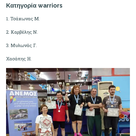
Κατηγορία warriors
1. Τσάκωνας Μ.
2. Καρβέλης Ν.
3. Μυλωνάς Γ.
Χασάπης Η.