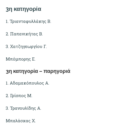
3η κατηγορία
1. Τριανταφυλλάκης Β.
2. Παπανικήτας Β.
3. Χατζηγεωργίου Γ.
Μπόμπορης Ε.
3η κατηγορία – παρηγοριά
1. Αδαμακόπουλος Α.
2. Γρίσπος Μ.
3. Τρανουλίδης Α.
Μπαλάσκας Χ.