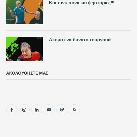
Και πινκ πονκ και ψησταριές!!!
Ακόμα ένα δυνατό τουρνουά
ΑΚΟΛΟΥΘΗΣΤΕ ΜΑΣ