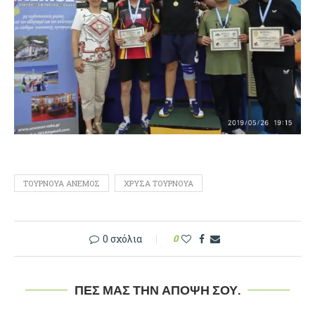
ΤΟΥΡΝΟΥΆ ΑΝΕΜΟΣ
ΧΡΥΣΆ ΤΟΥΡΝΟΥΆ
0 σχόλια
0
ΠΕΣ ΜΑΣ ΤΗΝ ΆΠΟΨΉ ΣΟΥ.