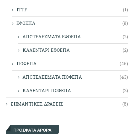
ITTF
(1)
ΕΦΟΕΠΑ
(8)
ΑΠΟΤΕΛΕΣΜΑΤΑ ΕΦΟΕΠΑ
(2)
ΚΑΛΕΝΤΑΡΙ ΕΦΟΕΠΑ
(2)
ΠΟΦΕΠΑ
(45)
ΑΠΟΤΕΛΕΣΜΑΤΑ ΠΟΦΕΠΑ
(43)
ΚΑΛΕΝΤΑΡΙ ΠΟΦΕΠΑ
(2)
ΣΗΜΑΝΤΙΚΕΣ ΔΡΑΣΕΙΣ
(8)
ΠΡΌΣΦΑΤΑ ΆΡΘΡΑ