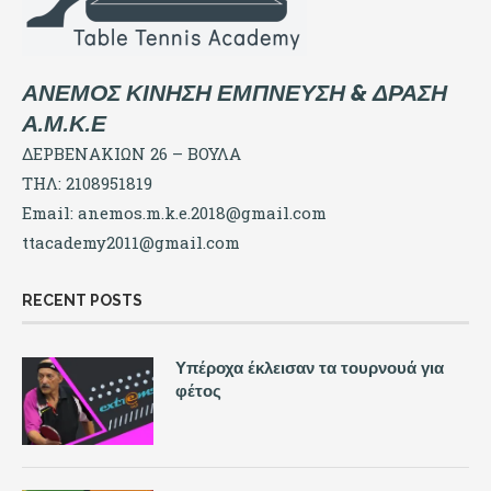
ΑΝΕΜΟΣ ΚΙΝΗΣΗ ΕΜΠΝΕΥΣΗ & ΔΡΑΣΗ
Α.Μ.Κ.Ε
ΔΕΡΒΕΝΑΚΙΩΝ 26 – ΒΟΥΛΑ
ΤΗΛ: 2108951819
Email:
anemos.m.k.e.2018@gmail.com
ttacademy2011@gmail.com
RECENT POSTS
Υπέροχα έκλεισαν τα τουρνουά για
φέτος