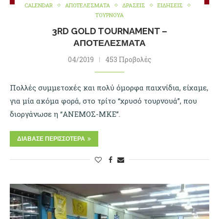
CALENDAR
ΑΠΟΤΕΛΕΣΜΑΤΑ
ΔΡΑΣΕΙΣ
ΕΙΔΗΣΕΙΣ
ΤΟΥΡΝΟΥΑ
3RD GOLD TOURNAMENT –
ΑΠΟΤΕΛΈΣΜΑΤΑ
04/2019
453 Προβολές
Πολλές συμμετοχές και πολύ όμορφα παιχνίδια, είχαμε,
για μία ακόμα φορά, στο τρίτο “χρυσό τουρνουά”, που
διοργάνωσε η “ΑΝΕΜΟΣ-ΜΚΕ”.
ΔΙΆΒΑΣΕ ΠΕΡΙΣΣΌΤΕΡΑ