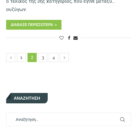
ο τελικός της 3ης κατηγορίας, που έγινε μεταξύ…
συζύγων.
ΔΙΆΒΑΣΕ ΠΕΡΙΣΣΌΤΕΡΑ
2
1
3
4
ΑΝΑΖΉΤΗΣΗ