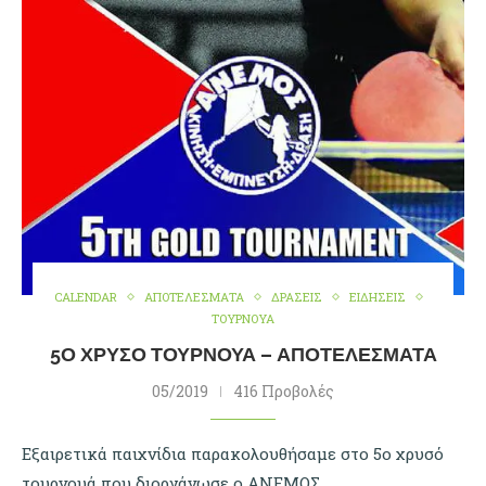
CALENDAR
ΑΠΟΤΕΛΕΣΜΑΤΑ
ΔΡΑΣΕΙΣ
ΕΙΔΗΣΕΙΣ
ΤΟΥΡΝΟΥΑ
5Ο ΧΡΥΣΌ ΤΟΥΡΝΟΥΆ – ΑΠΟΤΕΛΈΣΜΑΤΑ
05/2019
416 Προβολές
Εξαιρετικά παιχνίδια παρακολουθήσαμε στο 5ο χρυσό
τουρνουά που διοργάνωσε ο ΑΝΕΜΟΣ.