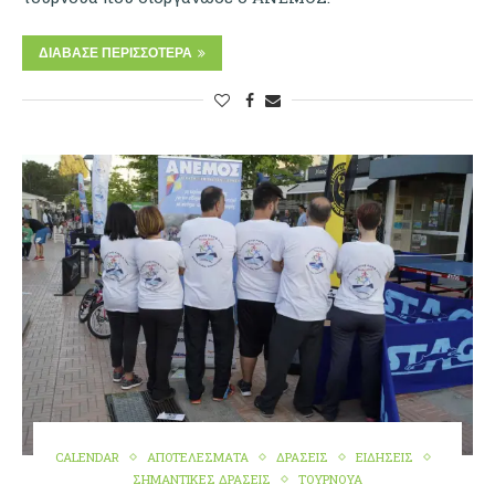
ΔΙΆΒΑΣΕ ΠΕΡΙΣΣΌΤΕΡΑ
CALENDAR
ΑΠΟΤΕΛΕΣΜΑΤΑ
ΔΡΑΣΕΙΣ
ΕΙΔΗΣΕΙΣ
ΣΗΜΑΝΤΙΚΕΣ ΔΡΑΣΕΙΣ
ΤΟΥΡΝΟΥΑ