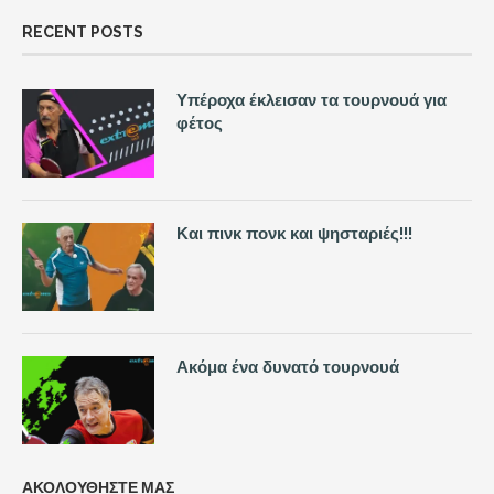
RECENT POSTS
Υπέροχα έκλεισαν τα τουρνουά για
φέτος
Και πινκ πονκ και ψησταριές!!!
Ακόμα ένα δυνατό τουρνουά
ΑΚΟΛΟΥΘΗΣΤΕ ΜΑΣ