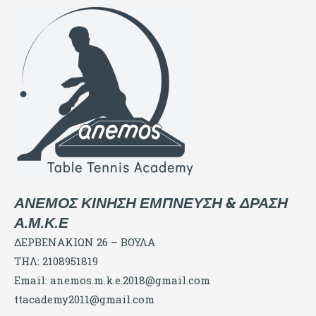
ΑΝΕΜΟΣ ΚΙΝΗΣΗ ΕΜΠΝΕΥΣΗ & ΔΡΑΣΗ
Α.Μ.Κ.Ε
ΔΕΡΒΕΝΑΚΙΩΝ 26 – ΒΟΥΛΑ
ΤΗΛ: 2108951819
Email:
anemos.m.k.e.2018@gmail.com
ttacademy2011@gmail.com