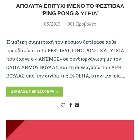
ΑΠΌΛΥΤΑ ΕΠΙΤΥΧΗΜΈΝΟ ΤΟ ΦΕΣΤΙΒΆΛ
“PING PONG & ΥΓΕΊΑ”
05/2019
801 Προβολές
Η μαζική συμμετοχή του κόσμου ξεπέρασε κάθε
προσδοκία στο 1ο FESTIVAL PING PONG ΚΑΙ ΥΓΕΙΑ
που έκανε ο « ΑΝΕΜΟΣ» σε συνδιοργάνωση με τον
ΟΑΠΑ ΔΗΜΟΥ ΒΟΥΛΑΣ και τη συνεργασία του ΑΡΗ
ΒΟΥΛΑΣ υπό την αιγίδα της ΕΦΟΕΠΑ, στην πλατεία …
ΔΙΆΒΑΣΕ ΠΕΡΙΣΣΌΤΕΡΑ