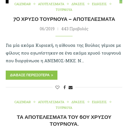
CALENDAR
ΑΠΟΤΕΛΕΣΜΑΤΑ
ΔΡΑΣΕΙΣ
ΕΙΔΗΣΕΙΣ
ΤΟΥΡΝΟΥΑ
7O ΧΡΥΣΌ ΤΟΥΡΝΟΥΆ – ΑΠΟΤΕΛΈΣΜΑΤΑ
06/2019
443 Προβολές
Για μία ακόμα Κυριακή, η αίθουσα της Βούλας γέμισε με
φίλους που αγωνίστηκαν σε ένα ακόμα χρυσό τουρνουά
που διοργάνωσε η ΑΝΕΜΟΣ-ΜΚΕ. Ν…
ΔΙΆΒΑΣΕ ΠΕΡΙΣΣΌΤΕΡΑ
CALENDAR
ΑΠΟΤΕΛΕΣΜΑΤΑ
ΔΡΑΣΕΙΣ
ΕΙΔΗΣΕΙΣ
ΤΟΥΡΝΟΥΑ
ΤΑ ΑΠΟΤΕΛΈΣΜΑΤΑ ΤΟΥ 6ΟΥ ΧΡΥΣΟΎ
ΤΟΥΡΝΟΥΆ.