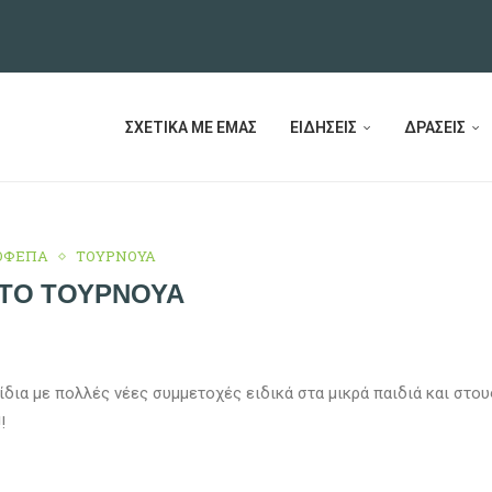
ΟΥΣ
ΣΧΕΤΙΚΑ ΜΕ ΕΜΑΣ
ΕΙΔΗΣΕΙΣ
ΔΡΑΣΕΙΣ
ΟΦΕΠΑ
ΤΟΥΡΝΟΥΑ
ΣΤΟ ΤΟΥΡΝΟΥΆ
νίδια με πολλές νέες συμμετοχές ειδικά στα μικρά παιδιά και στου
!!