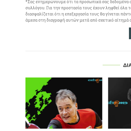
*Σας ενημερώνουμε ότι τα προσωπικά σας δεδομένα 
συλλόγου. Για την προστασία τους έχουν ληφθεί όλα τ
διασφαλίζεται ότι η επεξεργασία τους θα γίνεται πά
άμεσα στη διαγραφή αυτών μετά από σχετικό αίτημά 
ΔΙ