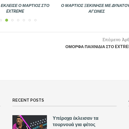
Σ ΞΕΚΊΝΗΣΕ ΜΕ ΔΥΝΑΤΟΎΣ
ΜΕ ΟΜΟΡΦΑ ΠΑΙΧΝΊΔΙΑ ΞΕΚΊΝΗΣΕ 
ΑΓΏΝΕΣ
2026
Επόμενο Άρ
ΌΜΟΡΦΑ ΠΑΙΧΝΊΔΙΑ ΣΤΟ EXTR
RECENT POSTS
Υπέροχα έκλεισαν τα
τουρνουά για φέτος