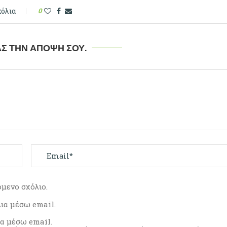
χόλια
0
Σ ΤΗΝ ΆΠΟΨΉ ΣΟΥ.
όμενο σχόλιο.
λια μέσω email.
ρα μέσω email.