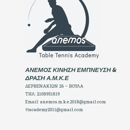
ΑΝΕΜΟΣ ΚΙΝΗΣΗ ΕΜΠΝΕΥΣΗ &
ΔΡΑΣΗ Α.Μ.Κ.Ε
ΔΕΡΒΕΝΑΚΙΩΝ 26 – ΒΟΥΛΑ
ΤΗΛ: 2108951819
Email:
anemos.m.k.e.2018@gmail.com
ttacademy2011@gmail.com