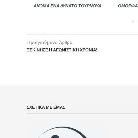
ΥΡΝΟΥΆ
ΌΜΟΡΦΑ ΈΚΛΕΙΣΕ Ο ΜΆΡΤΙΟΣ ΣΤΟ
Ο ΜΆΡΤΙΟ
EXTREME
Προηγούμενο Άρθρο
ΞΕΚΊΝΗΣΕ Η ΑΓΩΝΙΣΤΙΚΉ ΧΡΟΝΙΆ!!
ΣΧΕΤΙΚΑ ΜΕ ΕΜΑΣ