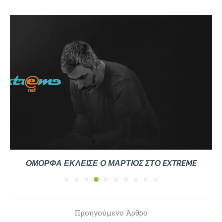
ΌΜΟΡΦΑ ΈΚΛΕΙΣΕ Ο ΜΆΡΤΙΟΣ ΣΤΟ EXTREME
Προηγούμενο Άρθρο