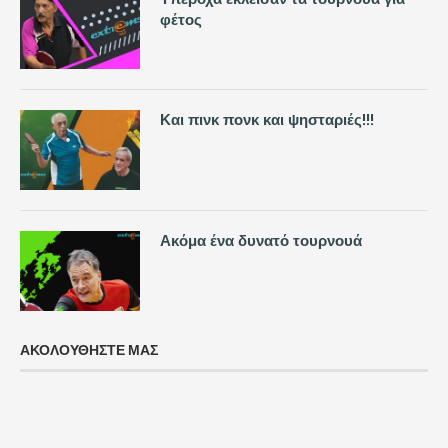
φέτος
Και πινκ πονκ και ψησταριές!!!
Ακόμα ένα δυνατό τουρνουά
ΑΚΟΛΟΥΘΗΣΤΕ ΜΑΣ