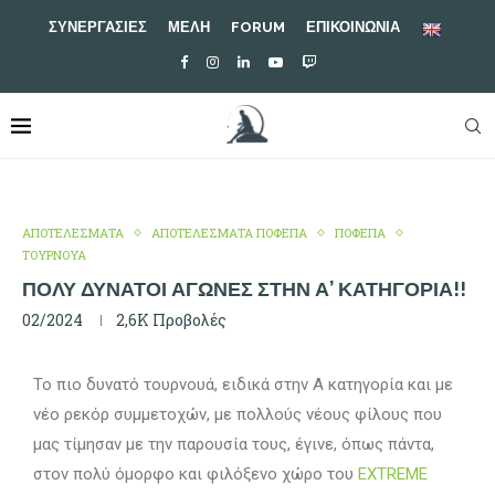
ΣΥΝΕΡΓΑΣΙΕΣ
ΜΕΛΗ
FORUM
ΕΠΙΚΟΙΝΩΝΙΑ
ΑΠΟΤΕΛΕΣΜΑΤΑ
ΑΠΟΤΕΛΕΣΜΑΤΑ ΠΟΦΕΠΑ
ΠΟΦΕΠΑ
ΤΟΥΡΝΟΥΑ
ΠΟΛΎ ΔΥΝΑΤΟΊ ΑΓΏΝΕΣ ΣΤΗΝ Α’ ΚΑΤΗΓΟΡΊΑ!!
02/2024
2,6K
Προβολές
Το πιο δυνατό τουρνουά, ειδικά στην Α κατηγορία και με
νέο ρεκόρ συμμετοχών, με πολλούς νέους φίλους που
μας τίμησαν με την παρουσία τους, έγινε, όπως πάντα,
στον πολύ όμορφο και φιλόξενο χώρο του
EXTREME