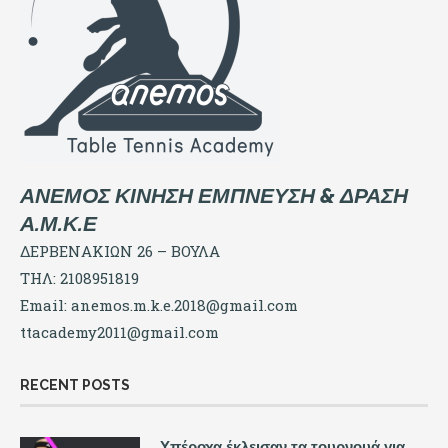
ΑΝΕΜΟΣ ΚΙΝΗΣΗ ΕΜΠΝΕΥΣΗ & ΔΡΑΣΗ
Α.Μ.Κ.Ε
ΔΕΡΒΕΝΑΚΙΩΝ 26 – ΒΟΥΛΑ
ΤΗΛ: 2108951819
Email:
anemos.m.k.e.2018@gmail.com
ttacademy2011@gmail.com
RECENT POSTS
Υπέροχα έκλεισαν τα τουρνουά για