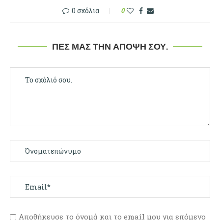
0 σχόλια
0
ΠΕΣ ΜΑΣ ΤΗΝ ΆΠΟΨΉ ΣΟΥ.
Αποθήκευσε το όνομά και το email μου για επόμενο