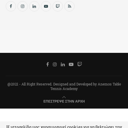
@2021 - All Right Reserved. Designed and Developed by Anemos Table
Tennis Academy
ΕΠΈΣΤΡΕΨΕ ΣΤΗΝ ΑΡΧΉ
Η ιστοσελίδα μας χρησιμοποιεί cookies για να βελτιώσει την