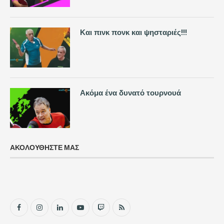
Και πινκ πονκ και ψησταριές!!!
Ακόμα ένα δυνατό τουρνουά
ΑΚΟΛΟΥΘΗΣΤΕ ΜΑΣ