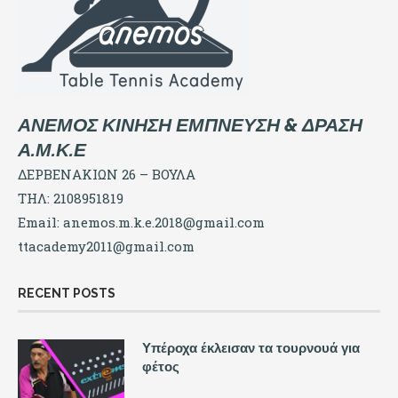
ΑΝΕΜΟΣ ΚΙΝΗΣΗ ΕΜΠΝΕΥΣΗ & ΔΡΑΣΗ
Α.Μ.Κ.Ε
ΔΕΡΒΕΝΑΚΙΩΝ 26 – ΒΟΥΛΑ
ΤΗΛ: 2108951819
Email:
anemos.m.k.e.2018@gmail.com
ttacademy2011@gmail.com
RECENT POSTS
Υπέροχα έκλεισαν τα τουρνουά για
φέτος