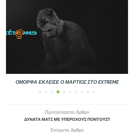
ΌΜΟΡΦΑ ΈΚΛΕΙΣΕ Ο ΜΆΡΤΙΟΣ ΣΤΟ EXTREME
Προηγούμενο Άρθρο
ΔΥΝΑΤΆ ΜΑΤΣ ΜΕ ΥΠΈΡΟΧΟΥΣ ΠΌΝΤΟΥΣ!!
Επόμενο Άρθρο