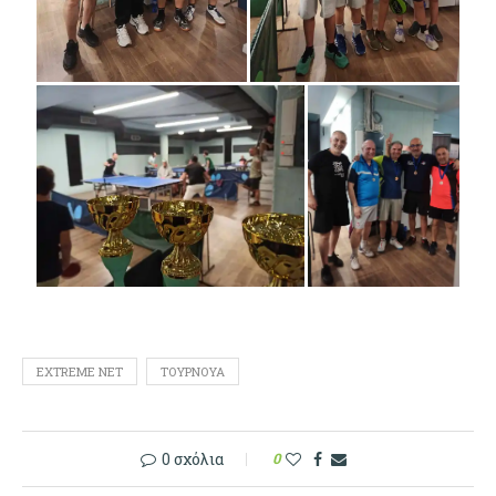
EXTREME NET
ΤΟΥΡΝΟΥΆ
0 σχόλια
0