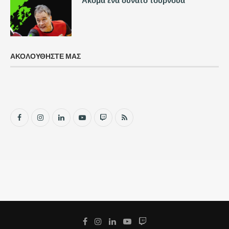
Ακόμα ένα δυνατό τουρνουά
ΑΚΟΛΟΥΘΗΣΤΕ ΜΑΣ