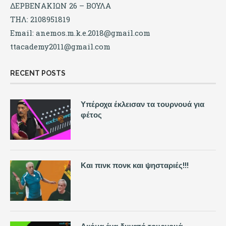
ΔΕΡΒΕΝΑΚΙΩΝ 26 – ΒΟΥΛΑ
ΤΗΛ: 2108951819
Email:
anemos.m.k.e.2018@gmail.com
ttacademy2011@gmail.com
RECENT POSTS
Υπέροχα έκλεισαν τα τουρνουά για
φέτος
Και πινκ πονκ και ψησταριές!!!